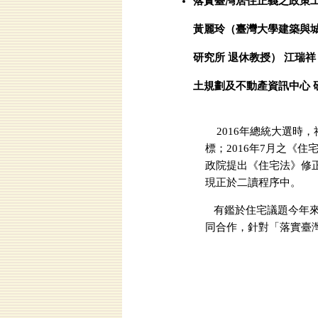
落實臺灣居住正義之政策
黃麗玲（臺灣大學建築與城
研究所 退休教授） 江瑞
土規劃及不動產資訊中心 
2016年總統大選時
標；2016年7月之《
政院提出《住宅法》修
現正於二讀程序中
有鑑於住宅議題今年來
同合作，針對「落實臺