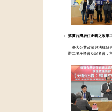
落實台灣居住正義之政策
臺大公共政策與法律研究
辦二場座談會及記者會，