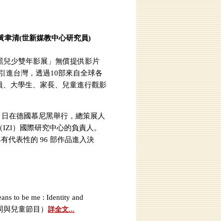
黃聿清(世新媒教中心研究員)
黑兒少雙年影展」無償提供影片
品引進台灣，透過10部來自全球各
員、大學生、家長、兒童進行觀影
20 至 25 日在德國慕尼黑舉行，總策展人
道（IZI）國際研究中心的負責人。
有代表性的 96 部作品進入決
e me : Identity and
份認同與兒童節目）
詳全文...