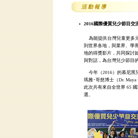
活 動 報 導
2016國際優質兒少節目
為能提供台灣兒童更多
到世界各地，與業界、學界
地的得獎影片，共同探討
與對話，為台灣兒少節目
今年（2016）的慕尼黑兒少國際
瑪雅･哥慈博士（Dr. M
此次共有來自全世界 65 
選。