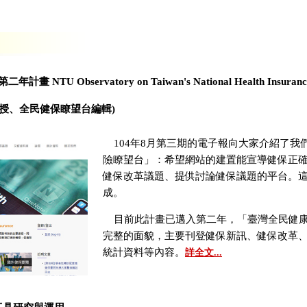
TU Observatory on Taiwan's National Health Insuran
教授、全民健保瞭望台編輯)
104年8月第三期的電子報向大家介紹了我
險瞭望台」：希望網站的建置能宣導健保正
健保改革議題、提供討論健保議題的平台。
成。
目前此計畫已邁入第二年，「臺灣全民健康
完整的面貌，主要刊登健保新訊、健保改革
統計資料等內容。
詳全文...