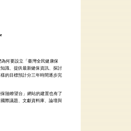
ce
們為何要設立「臺灣全民健康保
確知識、提供最新健保資訊、探討
這樣的目標預計分三年時間逐步完
保險瞭望台」網站的建置也有了
、國際議題、文獻資料庫、論壇與