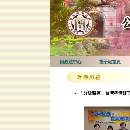
回政法中心
電子報首頁
近 期 消 息
「分級醫療，台灣準備好了