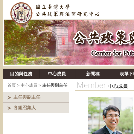
目的與任務
中心成員
新聞稿
表單下
首頁
> 中心成員 >
主任與副主任
主任與副主任
各組召集人