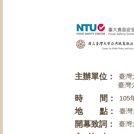
主辦單位：
臺灣
臺灣大學公共
時 間：
105年
地 點：
臺灣大
開幕致詞：
臺灣