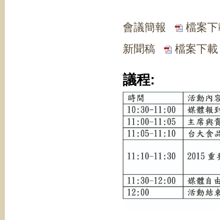
會議簡報
檔案下
新聞稿
檔案下載
議程: