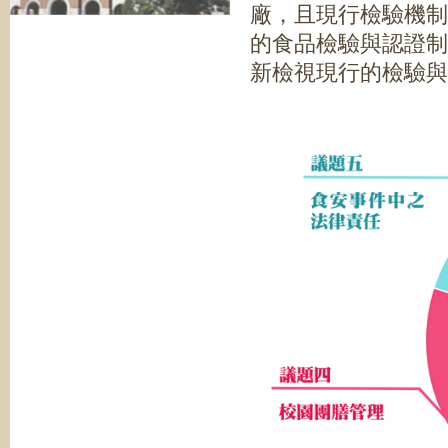
廠，且現行檢驗機制
的食品檢驗與認證制
新檢視現行的檢驗與