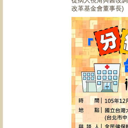
從病人視角與醫改調查
改革基金會董事長