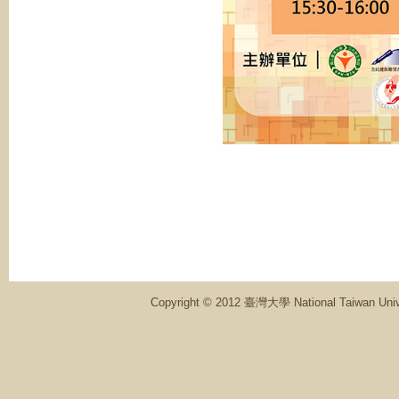
Copyright © 2012 臺灣大學 National Ta