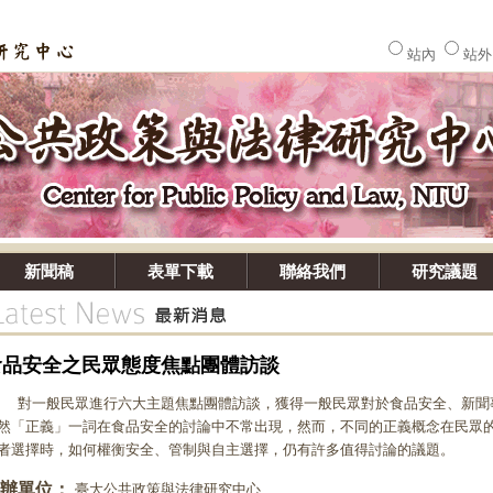
站內
站
新聞稿
表單下載
聯絡我們
研究議題
食品安全之民眾態度焦點團體訪談
一般民眾進行六大主題焦點團體訪談，獲得一般民眾對於食品安全、新聞
然「正義」一詞在食品安全的討論中不常出現，然而，不同的正義概念在民眾
者選擇時，如何權衡安全、管制與自主選擇，仍有許多值得討論的議題。
辦單位：
臺大公共政策與法律研究中心