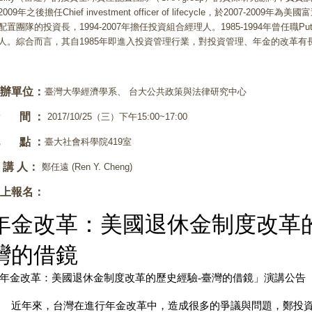
2009年之後擔任Chief investment officer of lifecycle，於2007-20
配置團隊的投資長，1994-2007年擔任投資組合經理人。1985-1994年曾任職
人。綜合而言，其自1985年即進入投資管理行業，對投資管理、年金的改革有
辦單位：
臺灣大學經濟學系、 台大公共政策與法律研究中心
 間 ：
2017/10/25（三）下午15:00~17:00
 點 ：
臺大社會科學院419室
 講 人：
鄭任遠 (Ren Y. Cheng)
上報名：