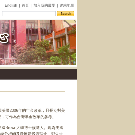
English
|
首頁
|
加入我的最愛
|
網站地圖
外
灣的借鏡】
國2006年的年金改革，且長期對美
果，可作為台灣年金改革的參考。
、美國Brown大學博士候選人。現為美國
負責訓練分析師及發展新投資理念。鄭先生