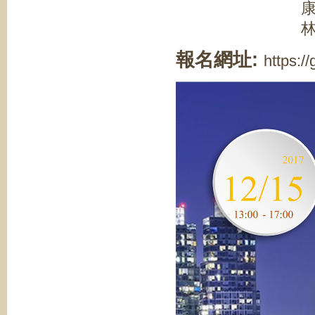
康文彥律師
林嘉慧律師
報名網址:
https:/