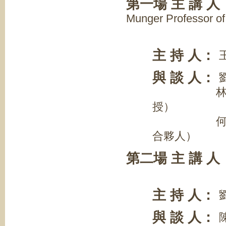
第一場 主 講 
Munger Professor of
Law 
主 持 人：
與 談 人：
林郁馨助理
授）
何翊羣律師（Ki
合夥人）
第二場 主 講 
主 持 人：
與 談 人：