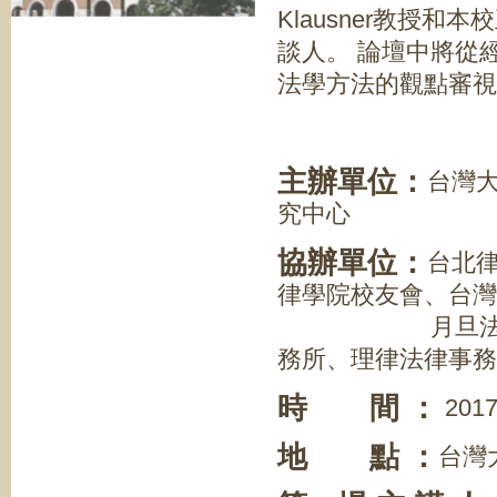
Klausner教授
談人。 論壇中將從
法學方法的觀點審視
主辦單位：
台灣
究中心
協辦單位：
台北
律學院校友會、台灣
月旦法學雜誌、
務所、理律法律事務
時 間 ：
2017
地 點 ：
台灣