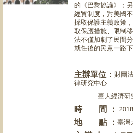
的《巴黎協議》；另
經貿制度，對美國不
採取保護主義政策，
取保護措施、限制移
法不僅加劇了民間分
就任後的民意一路下
主辦單位：
財團
律研究中心
臺大經濟研
時 間 ：
2018
地 點 ：
臺灣