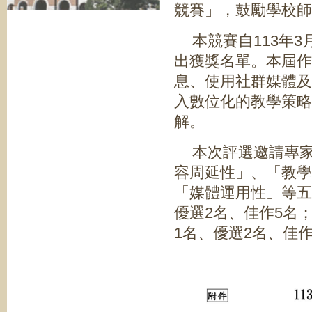
競賽」，鼓勵學校師
本競賽自113年3
出獲獎名單。本屆作
息、使用社群媒體及
入數位化的教學策略
解。
本次評選邀請專
容周延性」、「教學
「媒體運用性」等五
優選2名、佳作5名
1名、優選2名、佳