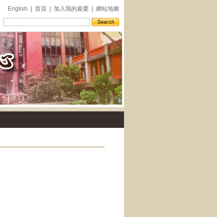
English
|
首頁
|
加入我的最愛
|
網站地圖
外