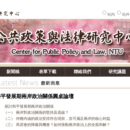
站內
站
新聞稿
表單下載
聯絡我們
研究議題
和平發展期兩岸政治關係圓桌論壇
討和平發展期兩岸政治關係
一） 兩岸對政治關係的堅持及底線？
二） 何種內涵的政治安排符合現狀，並可滿足兩岸的核心利益
三） 馬習會的障礙與機會？如何推動兩岸政治上的全面和解？