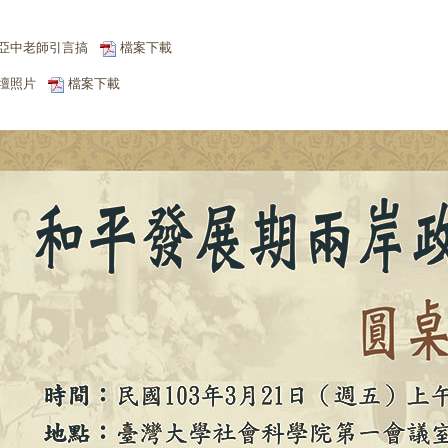
亞中老師引言搞
檔案下載
壇照片
檔案下載