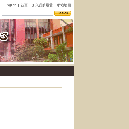
English
|
首頁
|
加入我的最愛
|
網站地圖
外