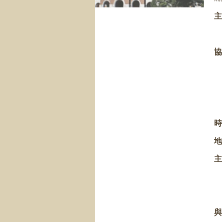
主
協
主
與