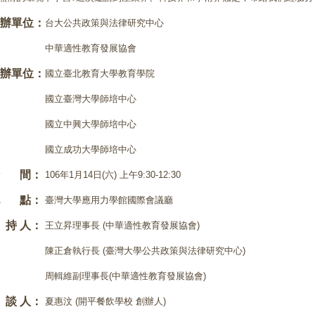
辦單位：
台大公共政策與法律研究中心
中華適性教育發展協會
辦單位：
國立臺北教育大學教育學院
國立臺灣大學師培中心
國立中興大學師培中心
國立成功大學師培中心
時 間：
106年1月14日(六) 上午9:30-12:30
地 點：
臺灣大學應用力學館國際會議廳
 持 人：
王立昇理事長 (中華適性教育發展協會)
陳正倉執行長 (臺灣大學公共政策與法律研究中心)
周輯維副理事長(中華適性教育發展協會)
 談 人：
夏惠汶 (開平餐飲學校 創辦人)