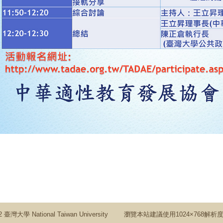
 2012 臺灣大學 National Taiwan University 瀏覽本站建議使用1024×768解