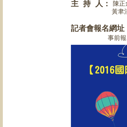
主 持 人：
陳正
黃聿清(世新
記者會報名網址
事前報