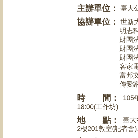
主辦單位：
臺大
協辦單位：
世新
明志科技
財團法人臺灣
財團法人公共
財團法人慈濟
客家電
富邦文教
傳愛家族傳播
時 間：
105年
18:00(工作坊)
地 點：
臺大
2樓201教室(記者會)