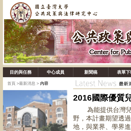
目的與任務
中心成員
新聞稿
表單下
首頁
>
最新消息
>
內容
2016國際
為能提供台灣兒童
野，本計畫期望透過
地，與業界、學界進行