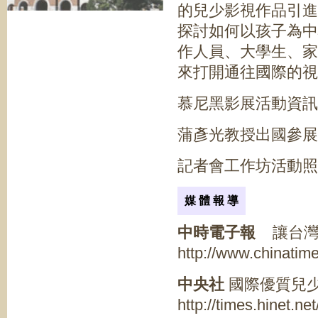
的兒少影視作品引進
探討如何以孩子為中
作人員、大學生、家
來打開通往國際的視
慕尼黑影展活動資
蒲彥光教授出國參
記者會工作坊活動
媒 體 報 導
中時電子報
讓台灣
http://www.chinati
中央社
國際優質兒
http://times.hinet.n