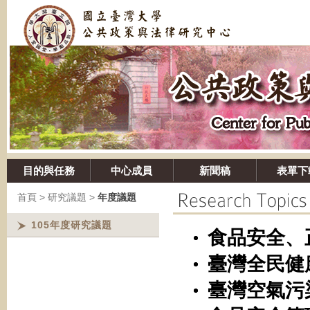
目的與任務
中心成員
新聞稿
表單下
首頁
>
研究議題
>
年度議題
105年度研究議題
食品安全、
臺灣全民健
臺灣空氣污